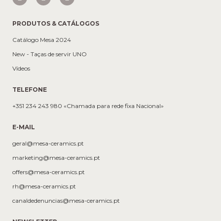
PRODUTOS & CATÁLOGOS
Catálogo Mesa 2024
New - Taças de servir UNO
Vídeos
TELEFONE
+351 234 243 980 «Chamada para rede fixa Nacional»
E-MAIL
geral@mesa-ceramics.pt
marketing@mesa-ceramics.pt
offers@mesa-ceramics.pt
rh@mesa-ceramics.pt
canaldedenuncias@mesa-ceramics.pt