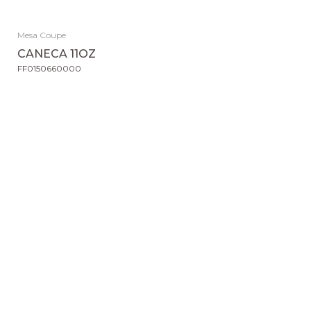
Mesa Coupe
CANECA 11OZ
FF0150660000