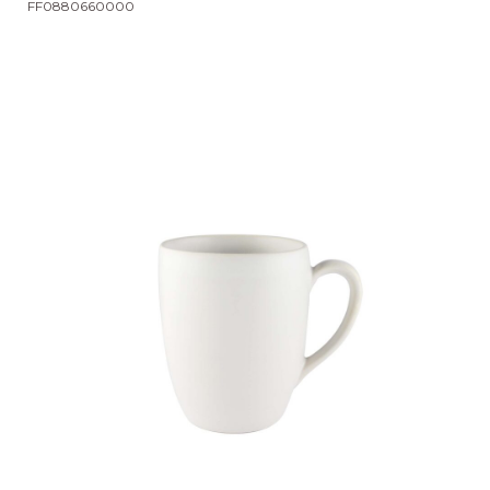
FF0880660000