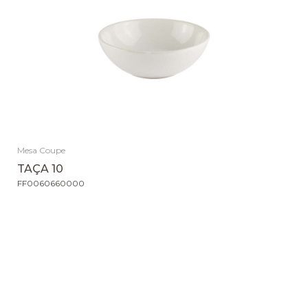
Mesa Coupe
TAÇA 10
FF0060660000