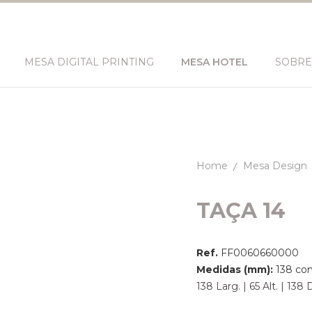
MESA DIGITAL PRINTING
MESA HOTEL
SOBRE
Home
Mesa Design
TAÇA 14
Ref.
FF0060660000
Medidas (mm):
138 co
138 Larg. | 65 Alt. | 1