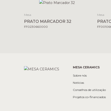
Mesa
Mesa
PRATO MARCADOR 32
PRATO
FF0230660000
FF00106
MESA CERAMICS
Sobre nós
Notícias
Conselhos de utilização
Projetos co-financiados