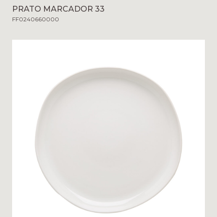
PRATO MARCADOR 33
FF0240660000