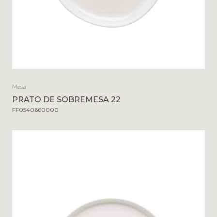
Mesa
PRATO DE SOBREMESA 22
FF0540660000