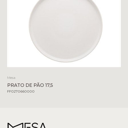
Mesa
PRATO DE PÃO 17,5
FF0270660000