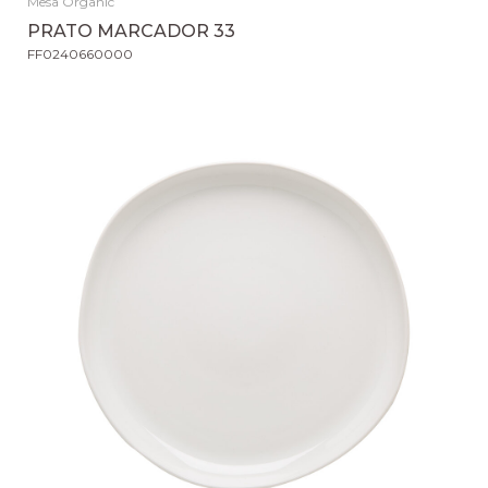
Mesa Organic
PRATO MARCADOR 33
FF0240660000