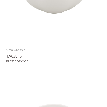
Mesa Organic
TAÇA 16
FF0550660000