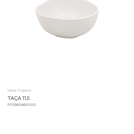
Mesa Organic
TAÇA 11,5
FF0560660000