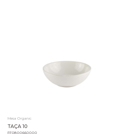
Mesa Organic
TAÇA 10
FF0800660000