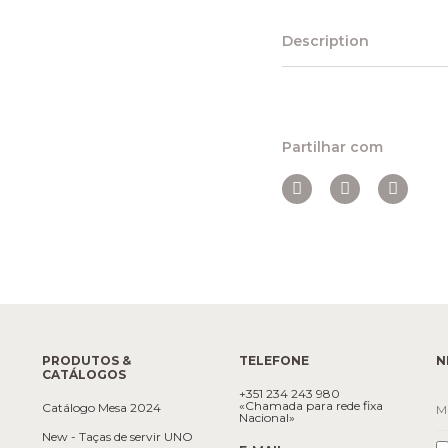
Description
Partilhar com
PRODUTOS &
TELEFONE
N
CATÁLOGOS
+351 234 243 980
«Chamada para rede fixa
Catálogo Mesa 2024
Nacional»
New - Taças de servir UNO