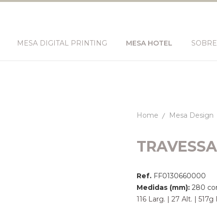
MESA DIGITAL PRINTING
MESA HOTEL
SOBRE
Home
Mesa Design
TRAVESSA
Ref.
FF0130660000
Medidas (mm):
280 co
116 Larg. | 27 Alt. | 517