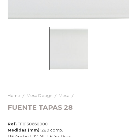
Home
Mesa Design
Mesa
FUENTE TAPAS 28
Ref.
FF0130660000
Medidas (mm):
280 comp.
116 Ancho | 27 Alt. | 517g Peso