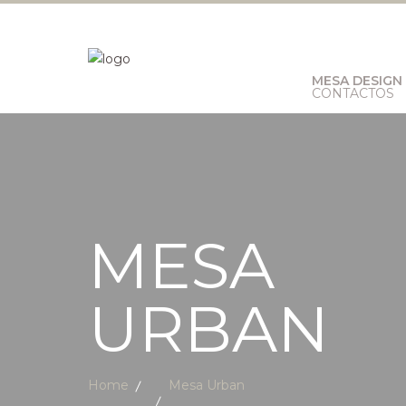
MESA DESIGN
CONTACTOS
MESA
URBAN
Home
Mesa Urban