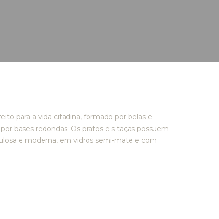
o para a vida citadina, formado por belas e
as por bases redondas. Os pratos e s taças possuem
ulosa e moderna, em vidros semi-mate e com