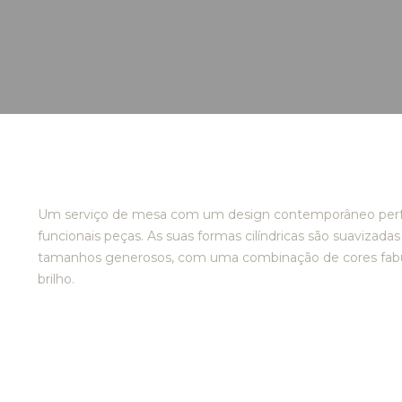
Um serviço de mesa com um design contemporâneo perfeit
funcionais peças. As suas formas cilíndricas são suavizad
tamanhos generosos, com uma combinação de cores fab
brilho.