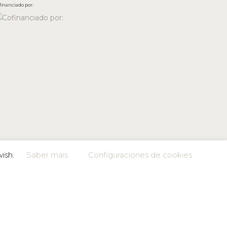
financiado por:
wish.
Saber mais
Configuraciones de cookies