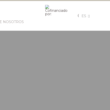
ES
E NOSOTROS