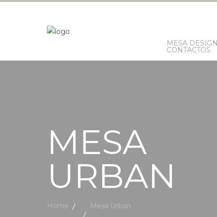
MESA DESIG
CONTACTOS
MESA
URBAN
Home
Mesa Urban