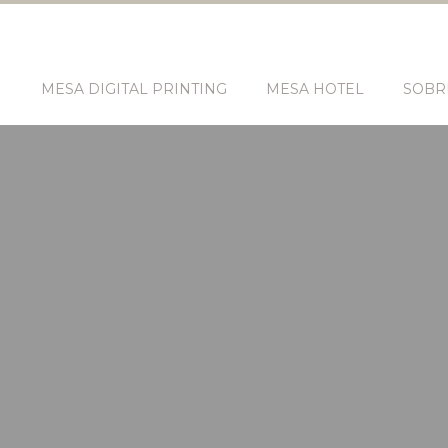
N
MESA DIGITAL PRINTING
MESA HOTEL
SOBR