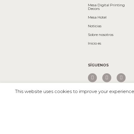
Mesa Digital Printing
Decors
Mesa Hotel
Noticias
Sobre nosotros
Inicio es
SÍGUENOS
This website uses cookies to improve your experience. 
Mesa © 2026 Todos los derechos reservados |
Mesa Urban