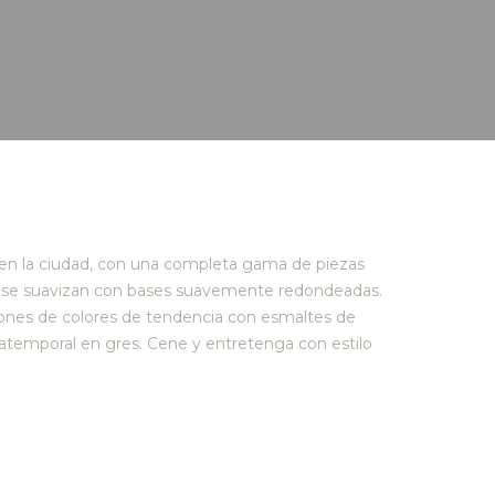
a en la ciudad, con una completa gama de piezas
pias se suavizan con bases suavemente redondeadas.
ones de colores de tendencia con esmaltes de
 atemporal en gres. Cene y entretenga con estilo