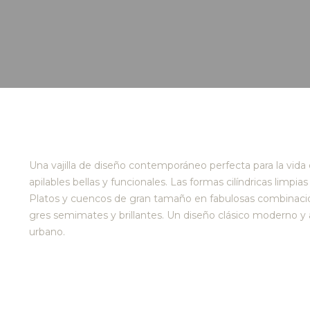
Una vajilla de diseño contemporáneo perfecta para la vid
apilables bellas y funcionales. Las formas cilíndricas lim
Platos y cuencos de gran tamaño en fabulosas combinaci
gres semimates y brillantes. Un diseño clásico moderno y
urbano.