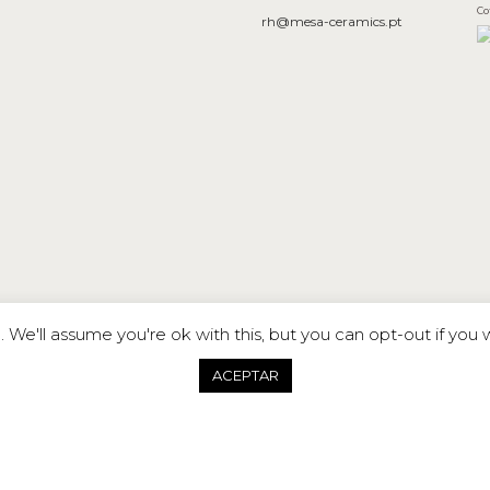
Co
rh@mesa-ceramics.pt
We'll assume you're ok with this, but you can opt-out if you 
ACEPTAR