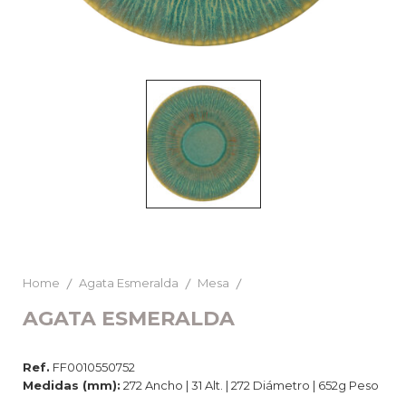
Home
Agata Esmeralda
Mesa
AGATA ESMERALDA
Ref.
FF0010550752
Medidas (mm):
272 Ancho | 31 Alt. | 272 Diámetro | 652g Peso