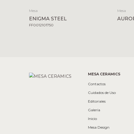
Mesa
Mesa
ENIGMA STEEL
AURO
FF0012101750
MESA CERAMICS
Contactos
Cuidados de Uso
Editoriales
Galería
Inicio
Mesa Design