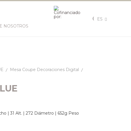
ES
E NOSOTROS
UE
Mesa Coupe Decoraciones Digital
LUE
ho | 31 Alt. | 272 Diámetro | 652g Peso