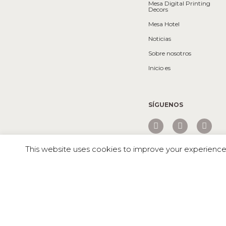
Mesa Digital Printing
Decors
Mesa Hotel
Noticias
Sobre nosotros
Inicio es
SÍGUENOS
This website uses cookies to improve your experience. 
Mesa © 2026 Todos los derechos reservados |
GOLLUM BLUE