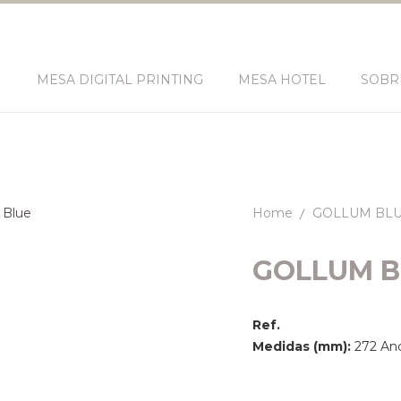
N
MESA DIGITAL PRINTING
MESA HOTEL
SOBR
Home
GOLLUM BL
GOLLUM B
Ref.
Medidas (mm):
272 Anc