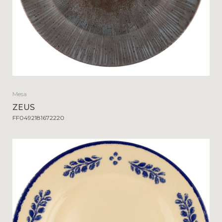
Mesa
ZEUS
FF0492181672220