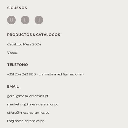
SÍGUENOS
PRODUCTOS & CATÁLOGOS
Catálogo Mesa 2024
Vídeos
TELÉFONO
+351 234 243 980 «Llamada a red fija nacional»
EMAIL
geral@mesa-ceramics.pt
marketing@mesa-ceramics.pt
offers@mesa-ceramics.pt
rh@mesa-ceramics.pt