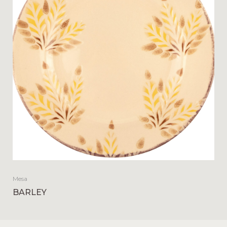
Mesa
BARLEY