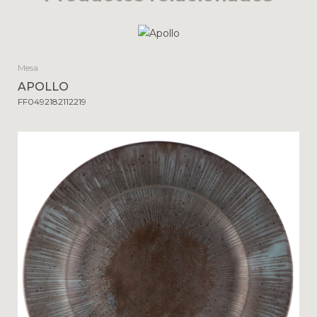
Mesa
APOLLO
FF0492182112219