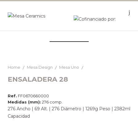
Home
Mesa Design
Mesa Uno
ENSALADERA 28
Ref.
FF0670660000
Medidas (mm):
276 comp.
276 Ancho | 69 Alt. | 276 Diámetro | 1269g Peso | 2382ml
Capacidad