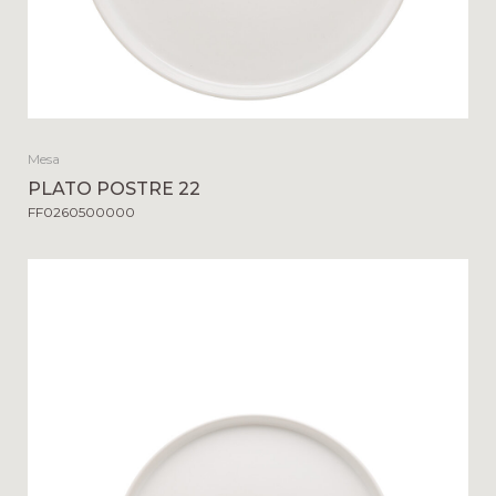
Mesa
PLATO POSTRE 22
FF0260500000