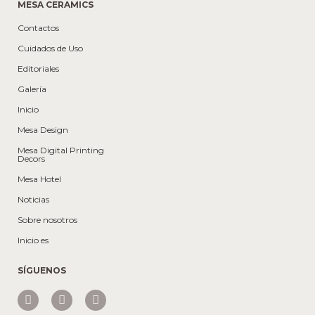
MESA CERAMICS
Contactos
Cuidados de Uso
Editoriales
Galería
Inicio
Mesa Design
Mesa Digital Printing
Decors
Mesa Hotel
Noticias
Sobre nosotros
Inicio es
SÍGUENOS