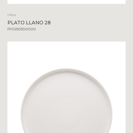
Mesa
PLATO LLANO 28
FF0250500000