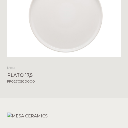
Mesa
PLATO 17,5
FF0270500000