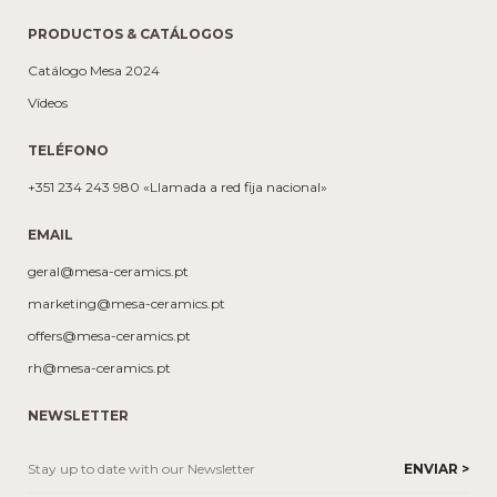
PRODUCTOS & CATÁLOGOS
Catálogo Mesa 2024
Vídeos
TELÉFONO
+351 234 243 980 «Llamada a red fija nacional»
EMAIL
geral@mesa-ceramics.pt
marketing@mesa-ceramics.pt
offers@mesa-ceramics.pt
rh@mesa-ceramics.pt
NEWSLETTER