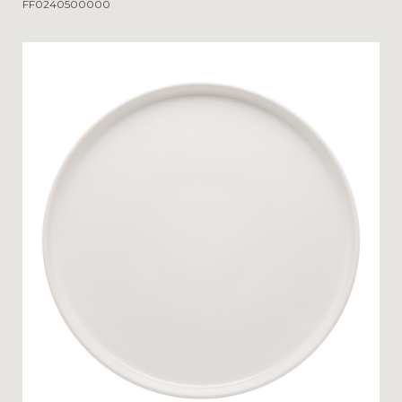
FF0240500000