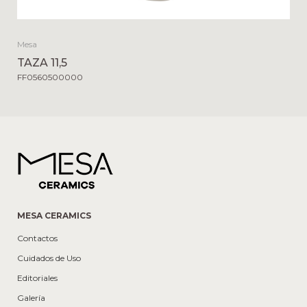
Mesa
TAZA 11,5
FF0560500000
MESA CERAMICS
Contactos
Cuidados de Uso
Editoriales
Galería