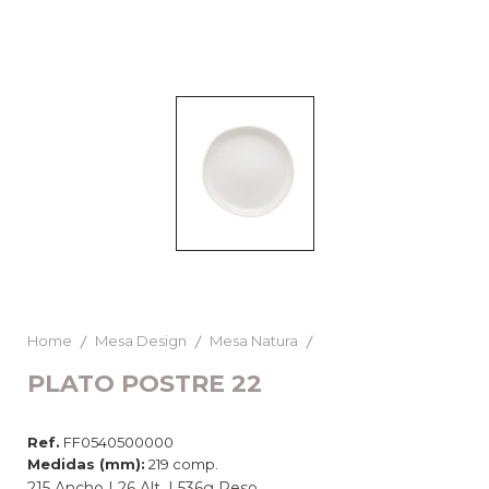
Home
Mesa Design
Mesa Natura
PLATO POSTRE 22
Ref.
FF0540500000
Medidas (mm):
219 comp.
215 Ancho | 26 Alt. | 536g Peso