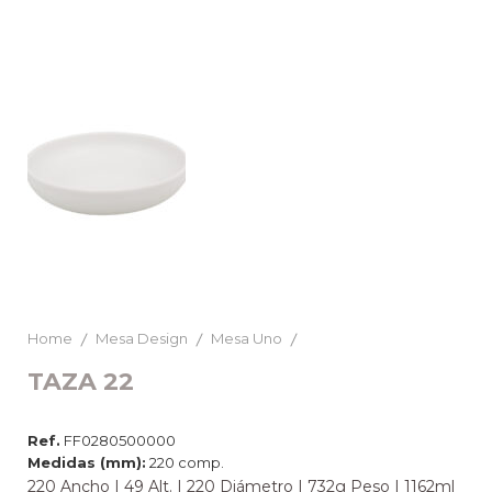
Home
Mesa Design
Mesa Uno
TAZA 22
Ref.
FF0280500000
Medidas (mm):
220 comp.
220 Ancho | 49 Alt. | 220 Diámetro | 732g Peso | 1162ml