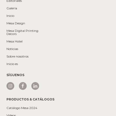
Editoriales
Galería
Inicio
Mesa Design
Mesa Digital Printing
Decors
Mesa Hotel
Noticias
Sobre nosotros
Inicio es
SÍGUENOS
PRODUCTOS & CATÁLOGOS
Catálogo Mesa 2024
Vídeos