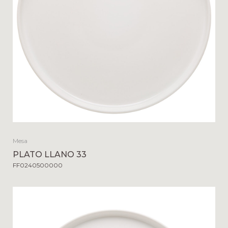
Mesa
PLATO LLANO 33
FF0240500000