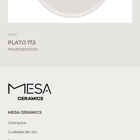
Mesa
PLATO 17,5
FF0270500000
MESA CERAMICS
Contactos
Cuidados de Uso