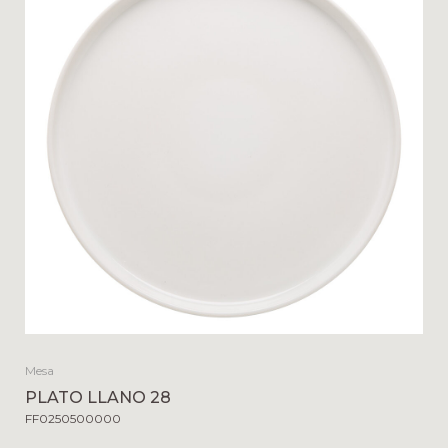
Mesa
PLATO LLANO 28
FF0250500000