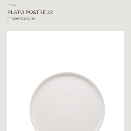
Mesa
PLATO POSTRE 22
FF0260500000