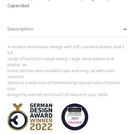
Capacidad
Description
A modern stoneware design with soft rounded shapes and a
full
range of items for casual dining. Large deep plates and
platter, an
iconic pitcher and rounded cups and mug, all with rustic
reactive
glazes in a selection of harmonizing natural colour themes.
Uno
brings the warmth and touch of nature to your table.