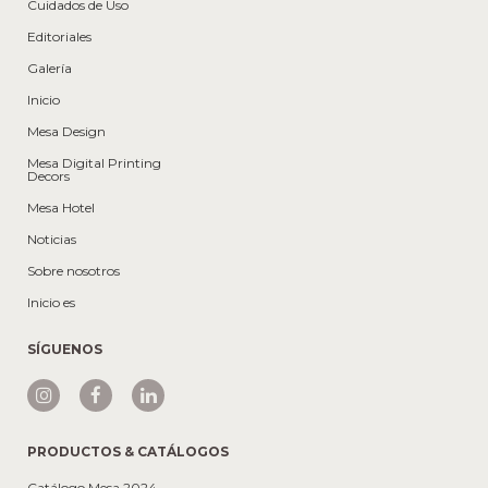
Cuidados de Uso
Editoriales
Galería
Inicio
Mesa Design
Mesa Digital Printing
Decors
Mesa Hotel
Noticias
Sobre nosotros
Inicio es
SÍGUENOS
PRODUCTOS & CATÁLOGOS
Catálogo Mesa 2024