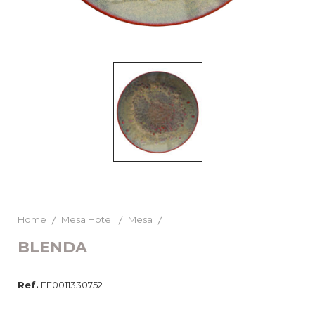
Home
Mesa Hotel
Mesa
BLENDA
Ref.
FF0011330752