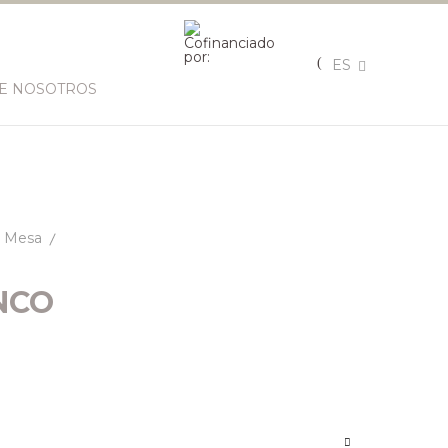
ES
E NOSOTROS
Mesa
NCO