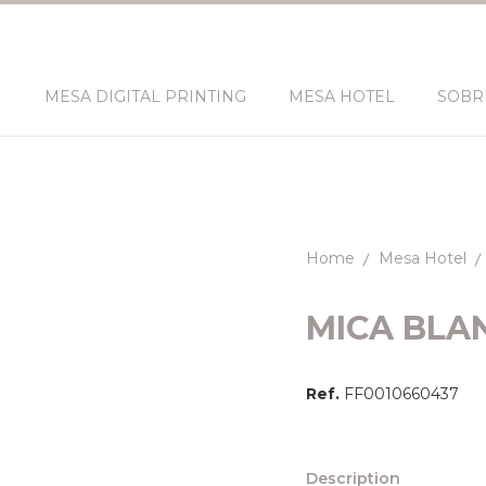
N
MESA DIGITAL PRINTING
MESA HOTEL
SOBR
Home
Mesa Hotel
MICA BLA
Ref.
FF0010660437
Description