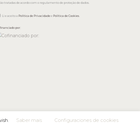
rão tratadas de acordo com o regulamento de proteção de dados.
Li e aceito a
Política de Privacidade
e
Política de Cookies
.
financiado por:
wish.
Saber mais
Configuraciones de cookies