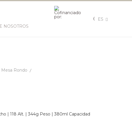
ES
E NOSOTROS
Mesa Rondo
ho | 118 Alt. | 344g Peso | 380ml Capacidad