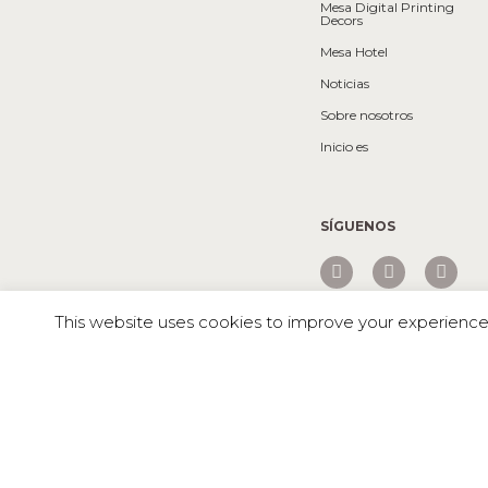
Mesa Digital Printing
Decors
Mesa Hotel
Noticias
Sobre nosotros
Inicio es
SÍGUENOS
This website uses cookies to improve your experience. 
Mesa © 2026 Todos los derechos reservados |
MUG 38