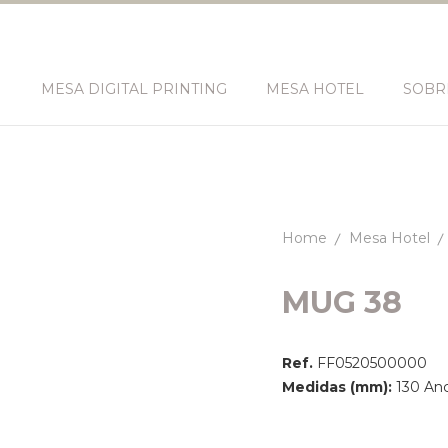
N
MESA DIGITAL PRINTING
MESA HOTEL
SOBR
Home
Mesa Hotel
MUG 38
Ref.
FF0520500000
Medidas (mm):
130 Anc