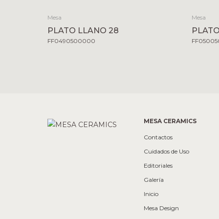
Mesa
Mesa
PLATO LLANO 28
PLATO
FF0490500000
FF0500
MESA CERAMICS
Contactos
Cuidados de Uso
Editoriales
Galería
Inicio
Mesa Design