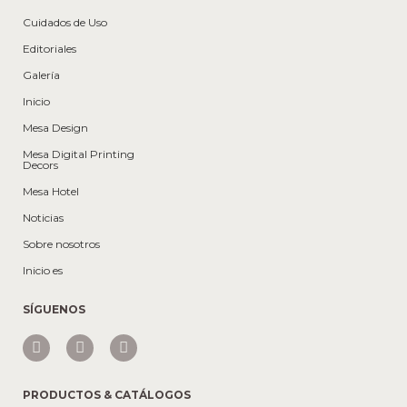
Cuidados de Uso
Editoriales
Galería
Inicio
Mesa Design
Mesa Digital Printing
Decors
Mesa Hotel
Noticias
Sobre nosotros
Inicio es
SÍGUENOS
PRODUCTOS & CATÁLOGOS