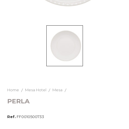
Home
Mesa Hotel
Mesa
PERLA
Ref.
FF0010500733