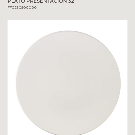
PLATO PRESENTACIÓN 32
FF0230500000