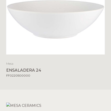
Mesa
ENSALADERA 24
FF0220500000