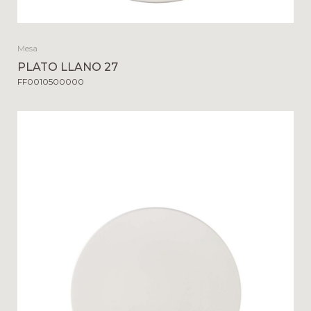
Mesa
PLATO LLANO 27
FF0010500000