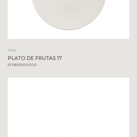
Mesa
PLATO DE FRUTAS 17
FF0810500000