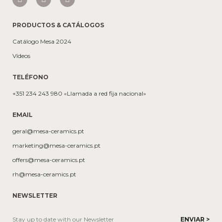
PRODUCTOS & CATÁLOGOS
Catálogo Mesa 2024
Vídeos
TELÉFONO
+351 234 243 980 «Llamada a red fija nacional»
EMAIL
geral@mesa-ceramics.pt
marketing@mesa-ceramics.pt
offers@mesa-ceramics.pt
rh@mesa-ceramics.pt
NEWSLETTER