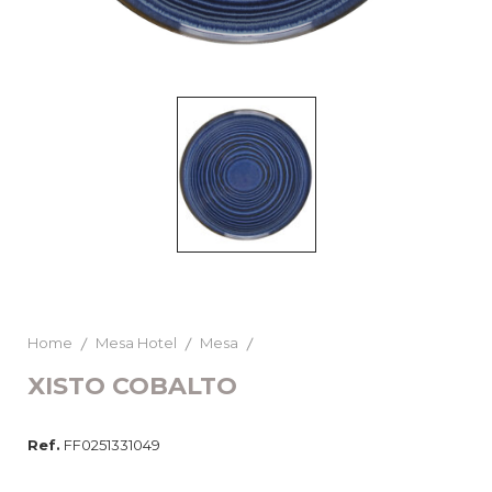
Home
Mesa Hotel
Mesa
XISTO COBALTO
Ref.
FF0251331049