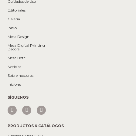
Cuidados de Uso
Editoriales
Galería
Inicio
Mesa Design
Mesa Digital Printing
Decors
Mesa Hotel
Noticias
Sobre nosotros
Inicio es
SÍGUENOS
PRODUCTOS & CATÁLOGOS
Catálogo Mesa 2024