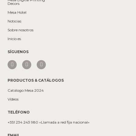
Decors
Mesa Hotel
Noticias
Sobre nosotros
Inicio es
SÍGUENOS
PRODUCTOS & CATÁLOGOS
Catálogo Mesa 2024
Vídeos
TELÉFONO
+351 234 243 980 «Llamada a red fija nacional»
EMAIL