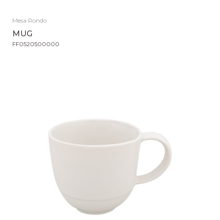
Mesa Rondo
MUG
FF0520500000