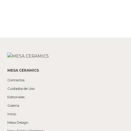
MESA CERAMICS
Contactos
Cuidados de Uso
Editoriales
Galería
Inicio
Mesa Design
Mesa Digital Printing