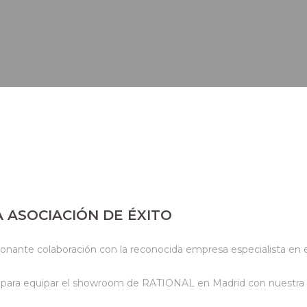
A ASOCIACIÓN DE ÉXITO
cionante colaboración con la reconocida empresa especialista e
ara equipar el showroom de RATIONAL en Madrid con nuestra exq