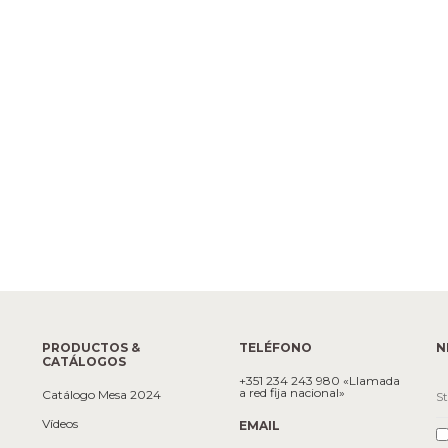
PRODUCTOS &
TELÉFONO
N
CATÁLOGOS
+351 234 243 980 «Llamada
a red fija nacional»
Catálogo Mesa 2024
Vídeos
EMAIL