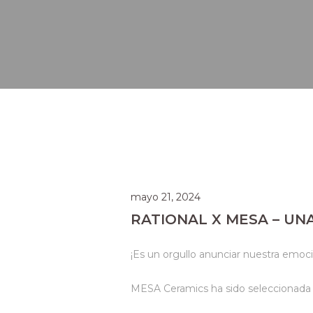
mayo 21, 2024
RATIONAL X MESA – UN
¡Es un orgullo anunciar nuestra emo
MESA Ceramics ha sido seleccionada p