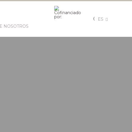
ES
E NOSOTROS