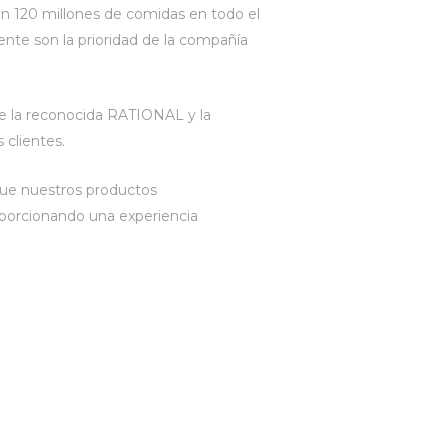
an 120 millones de comidas en todo el
ente son la prioridad de la compañía
re la reconocida RATIONAL y la
 clientes.
que nuestros productos
porcionando una experiencia