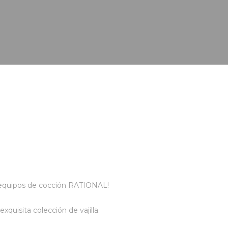
n equipos de cocción RATIONAL!
uisita colección de vajilla.