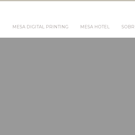
N
MESA DIGITAL PRINTING
MESA HOTEL
SOBR