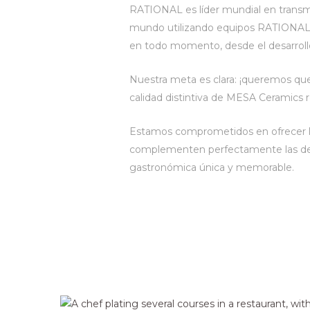
RATIONAL es líder mundial en transmi
mundo utilizando equipos RATIONAL. El
en todo momento, desde el desarrollo 
Nuestra meta es clara: ¡queremos que
calidad distintiva de MESA Ceramics r
Estamos comprometidos en ofrecer lo 
complementen perfectamente las deli
gastronómica única y memorable.