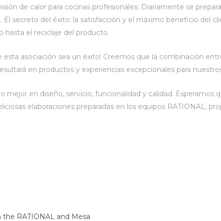
sión de calor para cocinas profesionales. Diariamente se prepar
 secreto del éxito: la satisfacción y el máximo beneficio del cli
hasta el reciclaje del producto.
 esta asociación sea un éxito! Creemos que la combinación ent
esultará en productos y experiencias excepcionales para nuestros
mejor en diseño, servicio, funcionalidad y calidad. Esperamos 
ciosas elaboraciones preparadas en los equipos RATIONAL, pro