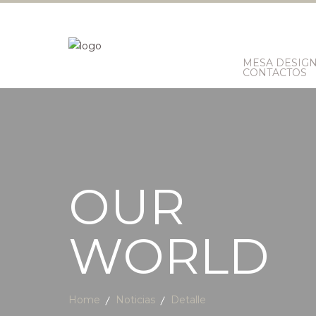
MESA DESIG
CONTACTOS
OUR
WORLD
Home
Noticias
Detalle