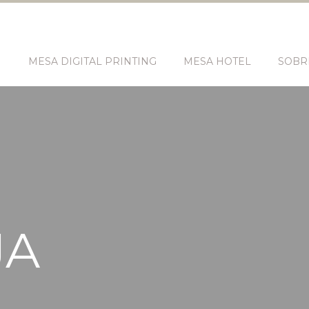
N
MESA DIGITAL PRINTING
MESA HOTEL
SOBR
JA