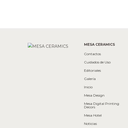
MESA CERAMICS
Contactos
Cuidados de Uso
Editoriales
Galería
Inicio
Mesa Design
Mesa Digital Printing
Decors
Mesa Hotel
Noticias