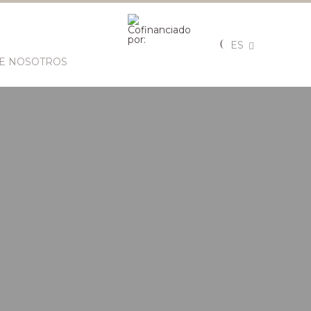
ES
E NOSOTROS