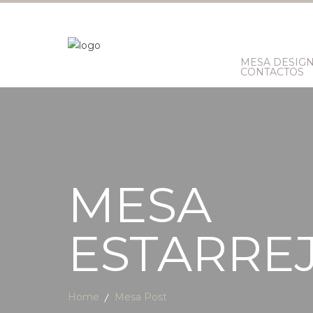
MESA DESIG
CONTACTOS
MESA
ESTARRE
Home
Mesa Post