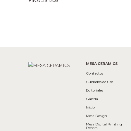
FINALISTAS!
MESA CERAMICS
Contactos
Cuidados de Uso
Editoriales
Galería
Inicio
Mesa Design
Mesa Digital Printing
Decors