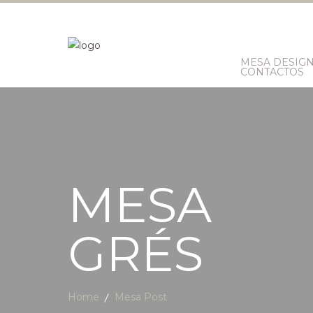
MESA DESIG
CONTACTOS
MESA
GRÉS
Home
Mesa Post