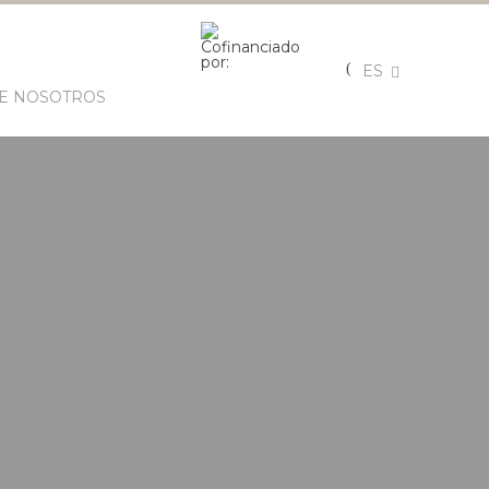
ES
E NOSOTROS