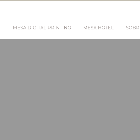
N
MESA DIGITAL PRINTING
MESA HOTEL
SOBR