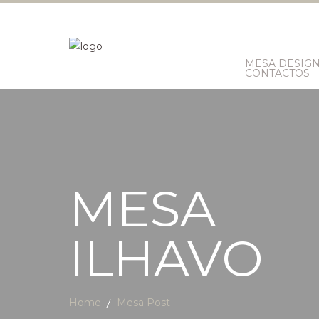
MESA DESIG
CONTACTOS
MESA
ILHAVO
Home
Mesa Post