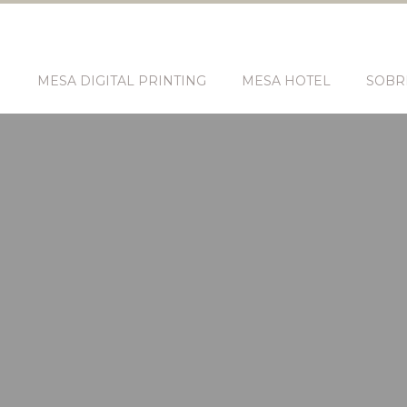
N
MESA DIGITAL PRINTING
MESA HOTEL
SOBR