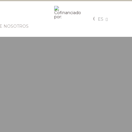
ES
E NOSOTROS