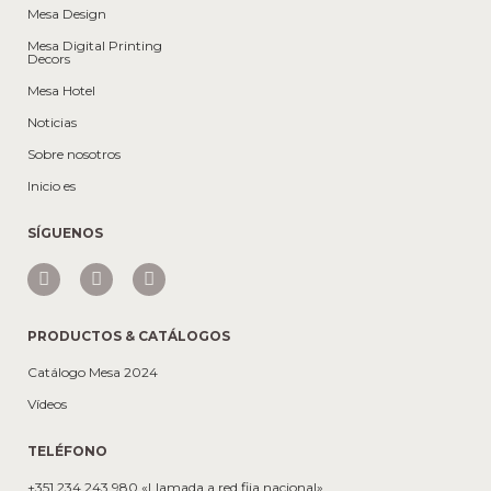
Mesa Design
Mesa Digital Printing
Decors
Mesa Hotel
Noticias
Sobre nosotros
Inicio es
SÍGUENOS
PRODUCTOS & CATÁLOGOS
Catálogo Mesa 2024
Vídeos
TELÉFONO
+351 234 243 980 «Llamada a red fija nacional»