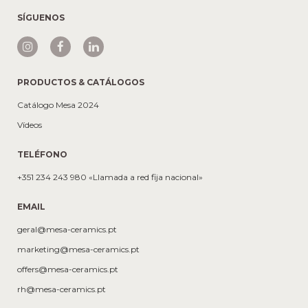
SÍGUENOS
PRODUCTOS & CATÁLOGOS
Catálogo Mesa 2024
Vídeos
TELÉFONO
+351 234 243 980 «Llamada a red fija nacional»
EMAIL
geral@mesa-ceramics.pt
marketing@mesa-ceramics.pt
offers@mesa-ceramics.pt
rh@mesa-ceramics.pt