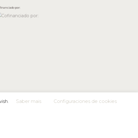
financiado por:
wish.
Saber mais
Configuraciones de cookies