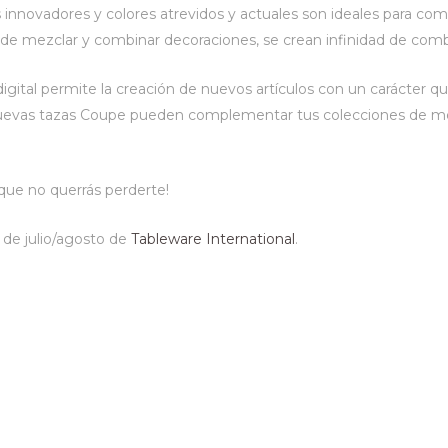
 innovadores y colores atrevidos y actuales son ideales para c
ad de mezclar y combinar decoraciones, se crean infinidad de com
digital permite la creación de nuevos artículos con un carácter 
 nuevas tazas Coupe pueden complementar tus colecciones de m
 que no querrás perderte!
n de julio/agosto de
Tableware International
.