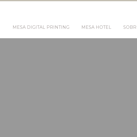
N
MESA DIGITAL PRINTING
MESA HOTEL
SOBR