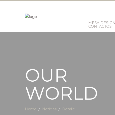
MESA DESIG
CONTACTOS
OUR
WORLD
Home
Noticias
Detalle