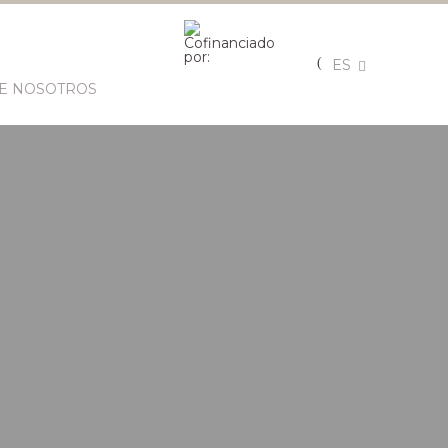
ES
E NOSOTROS