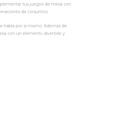
omplementar tus juegos de mesa con
binaciones de conjuntos.
que habla por sí mismo. Además de
esa con un elemento divertido y