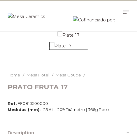
Home
Mesa Hotel
Mesa Coupe
PRATO FRUTA 17
Ref.
FF0810500000
Medidas (mm):
| 25 Alt. | 209 Diâmetro | 366g Peso
Description