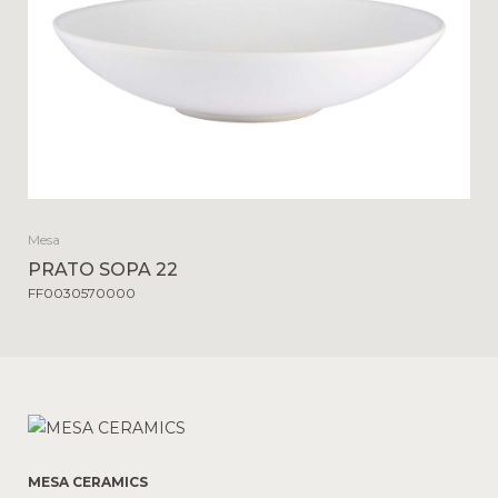
Mesa
PRATO SOPA 22
FF0030570000
MESA CERAMICS