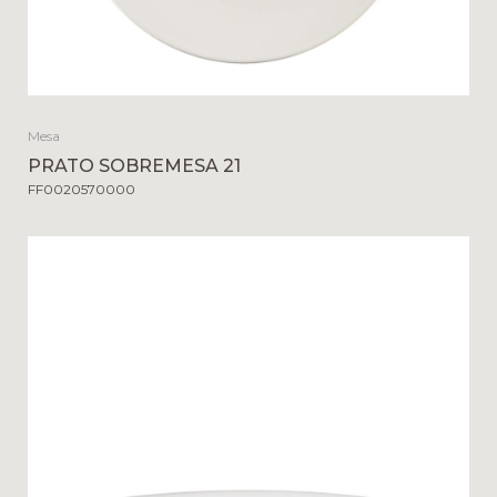
Mesa
PRATO SOBREMESA 21
FF0020570000