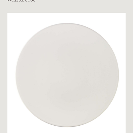
FF0230570000