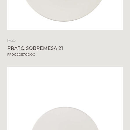
Mesa
PRATO SOBREMESA 21
FF0020570000