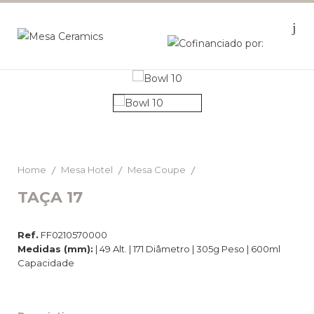
Home
Mesa Hotel
Mesa Coupe
TAÇA 17
Ref.
FF0210570000
Medidas (mm):
| 49 Alt. | 171 Diâmetro | 305g Peso | 600ml
Capacidade