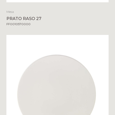
Mesa
PRATO RASO 27
FF0010570000