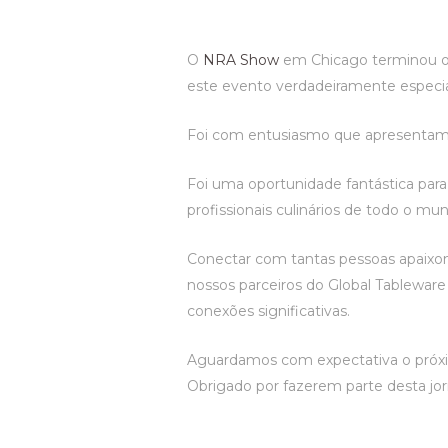
O
NRA Show
em Chicago terminou on
este evento verdadeiramente especia
Foi com entusiasmo que apresentam
Foi uma oportunidade fantástica para 
profissionais culinários de todo o mu
Conectar com tantas pessoas apaixona
nossos parceiros do Global Tableware 
conexões significativas.
Aguardamos com expectativa o próxim
Obrigado por fazerem parte desta jorn