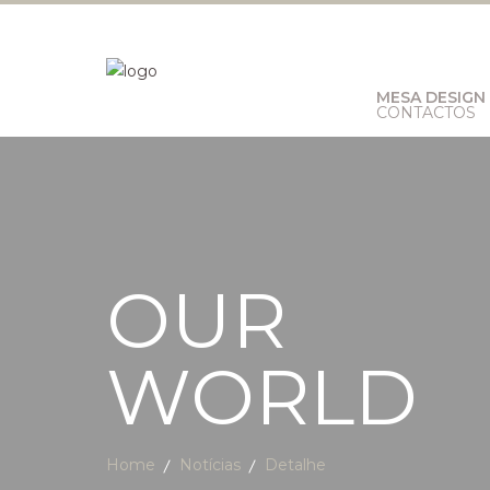
MESA DESIGN
CONTACTOS
OUR
WORLD
Home
Notícias
Detalhe