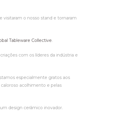
 visitaram o nosso stand e tornaram
obal Tableware Collective
.
criações com os líderes da indústria e
. Estamos especialmente gratos aos
o caloroso acolhimento e pelas
 um design cerâmico inovador.