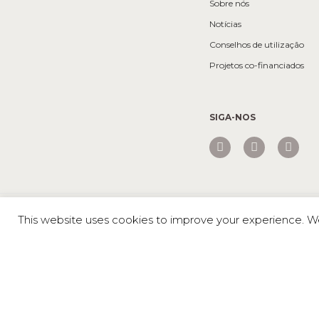
Sobre nós
Notícias
Conselhos de utilização
Projetos co-financiados
SIGA-NOS
Mesa © 2026 Todos os direitos reservados |
Política de privaci
This website uses cookies to improve your experience. We'