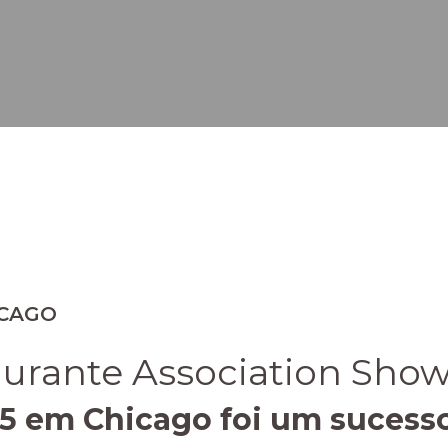
ICAGO
aurante Association Show
 em Chicago foi um sucesso