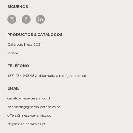
SÍGUENOS
PRODUCTOS & CATÁLOGOS
Catálogo Mesa 2024
Vídeos
TELÉFONO
+351 234 243 980 «Llamada a red fija nacional»
EMAIL
geral@mesa-ceramics.pt
marketing@mesa-ceramics.pt
offers@mesa-ceramics.pt
rh@mesa-ceramics.pt