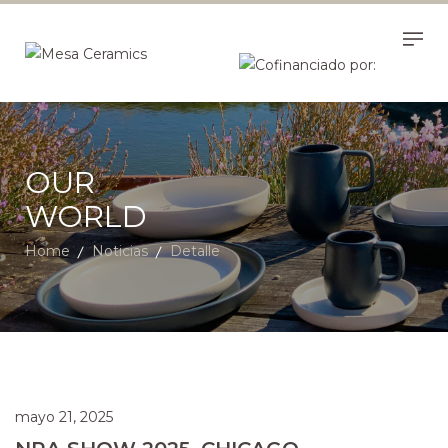
OUR
WORLD
Home
Noticias
Detalle
mayo 21, 2025