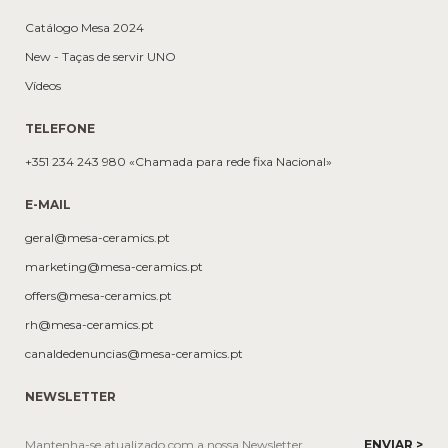
Catálogo Mesa 2024
New - Taças de servir UNO
Vídeos
TELEFONE
+351 234 243 980 «Chamada para rede fixa Nacional»
E-MAIL
geral@mesa-ceramics.pt
marketing@mesa-ceramics.pt
offers@mesa-ceramics.pt
rh@mesa-ceramics.pt
canaldedenuncias@mesa-ceramics.pt
NEWSLETTER