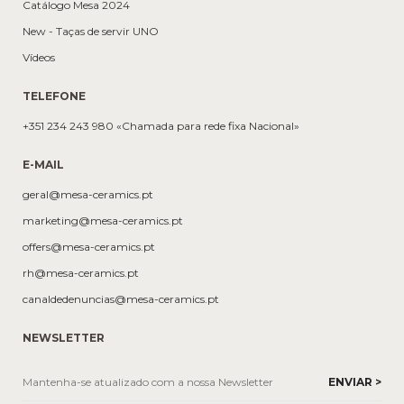
Catálogo Mesa 2024
New - Taças de servir UNO
Vídeos
TELEFONE
+351 234 243 980 «Chamada para rede fixa Nacional»
E-MAIL
geral@mesa-ceramics.pt
marketing@mesa-ceramics.pt
offers@mesa-ceramics.pt
rh@mesa-ceramics.pt
canaldedenuncias@mesa-ceramics.pt
NEWSLETTER