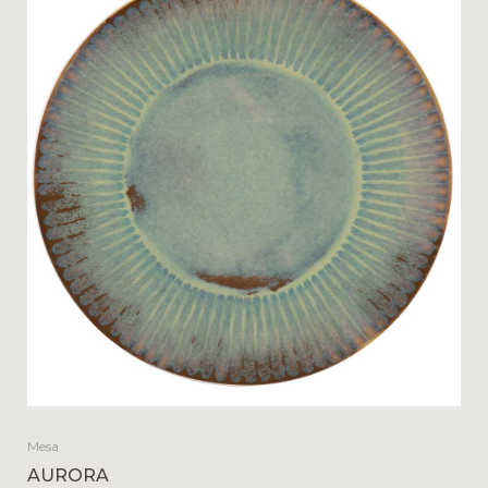
Mesa
AURORA