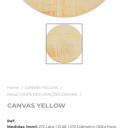
Home
CANVAS YELLOW
Mesa COUPE DECORAÇÕES DIGITAIS
CANVAS YELLOW
Ref.
Medidas (mm):
272 Larg. | 31 Alt. | 272 Diâmetro | 652g Peso