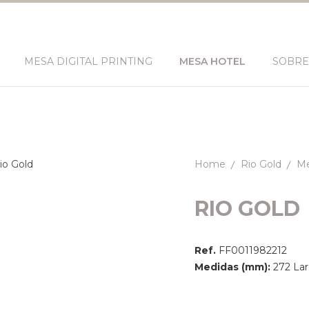
MESA DIGITAL PRINTING
MESA HOTEL
SOBRE
Home
Rio Gold
M
RIO GOLD
Ref.
FF0011982212
Medidas (mm):
272 Larg