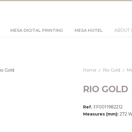
MESA DIGITAL PRINTING
MESA HOTEL
ABOUT 
Home
Rio Gold
M
RIO GOLD
Ref.
FF0011982212
Measures (mm):
272 Wi