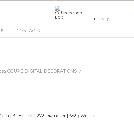
EN
US
CONTACTS
esa COUPE DIGITAL DECORATIONS
dth | 31 Height | 272 Diameter | 652g Weight