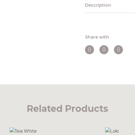
Description
Share with
Related Products