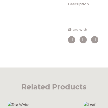
Description
Share with
Related Products