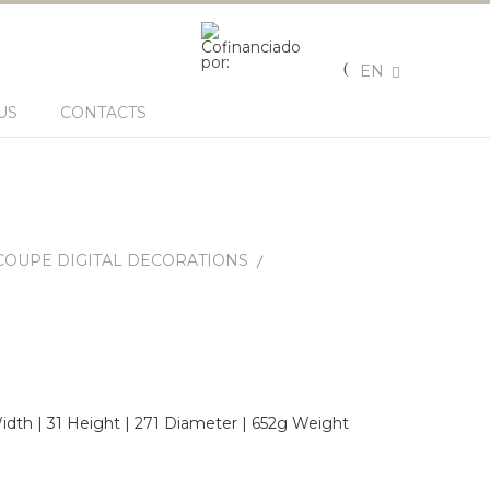
EN
US
CONTACTS
COUPE DIGITAL DECORATIONS
dth | 31 Height | 271 Diameter | 652g Weight