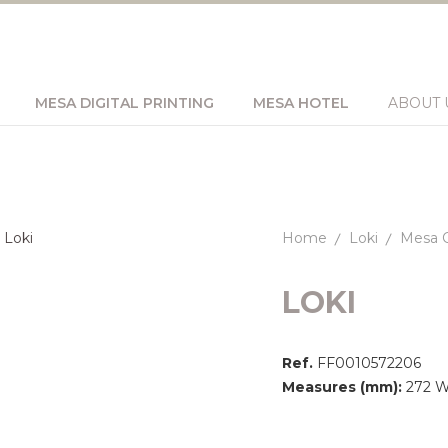
MESA DIGITAL PRINTING
MESA HOTEL
ABOUT 
Home
Loki
Mesa 
LOKI
Ref.
FF0010572206
Measures (mm):
272 Wi