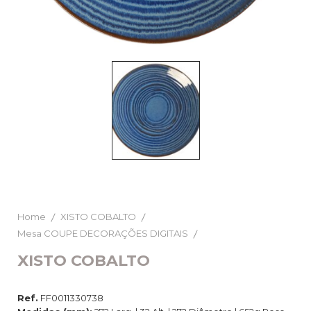
Home
XISTO COBALTO
Mesa COUPE DECORAÇÕES DIGITAIS
XISTO COBALTO
Ref.
FF0011330738