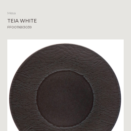
Mesa
TEIA WHITE
FF0011693039