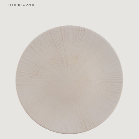
FF0010572206