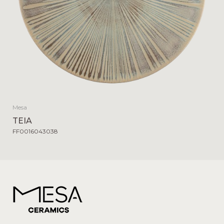
Mesa
TEIA
FF0016043038