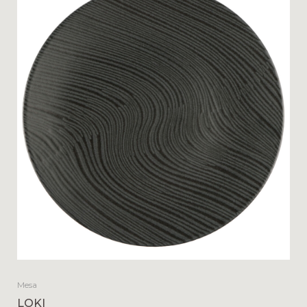
Mesa
LOKI