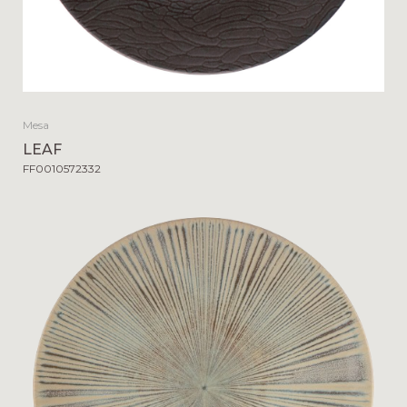
Mesa
LEAF
FF0010572332