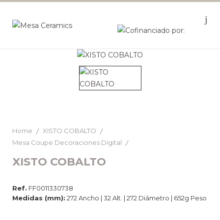
Home
XISTO COBALTO
Mesa Coupe Decoraciones Digital
XISTO COBALTO
Ref.
FF0011330738
Medidas (mm):
272 Ancho | 32 Alt. | 272 Diámetro | 652g Peso