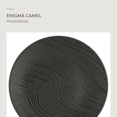
Mesa
ENIGMA CAMEL
FF0012113026