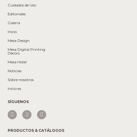
Cuidados de Uso
Editoriales
Galería
Inicio
Mesa Design
Mesa Digital Printing
Decors
Mesa Hotel
Noticias
Sobre nosotros
Inicio es
SÍGUENOS
PRODUCTOS & CATÁLOGOS