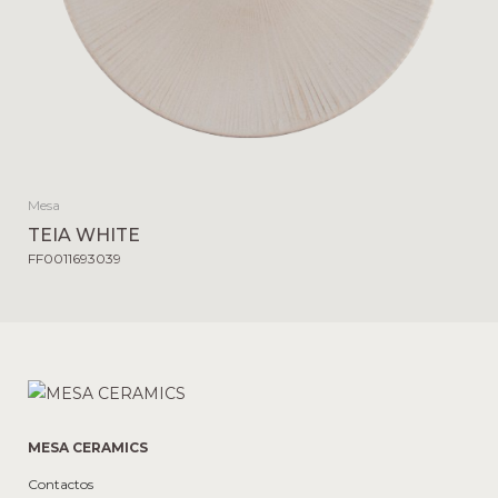
Mesa
TEIA WHITE
FF0011693039
MESA CERAMICS
Contactos