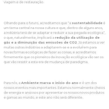
viagem e de restauração.
Olhando para o futuro, acreditamos que “a
sustentabilidade
é
um tema central na nossa cultura e que, dentro de alguns anos,
a indústria terá de se adaptar e reduzir a sua pegada ecológica”,
o que, naturalmente, implicará a
redução da utilização de
gás e a diminuição das emissões de CO2
. Já estamos a ver
muitas outras indústrias a adaptarem-se e a evoluírem para
novas formas ecológicas de fazer as coisas, e acreditamos
firmemente que os pioneiros da inovação ecológica vão ser os
que vão resistir a esta era de mudança de paradigma.
Para nós, a
Ambiente marca o início do ano
e é um dos
nossos eventos mais importantes. Estamos normalmente cheios
de energia e ansiosos por apresentar os nossos novos produtos
e gamas ao mundo, e este ano não será diferente.