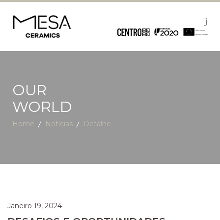
OUR
WORLD
Home
Notícias
Detalhe
Janeiro 19, 2024