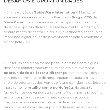
DESAFIOS E OPORTUNIDADES
A última edição da
TableWare International
Magazine
apresenta uma entrevista com
Francisco Braga, CEO
da
Mesa Ceramics
, sobre uma série de tópicos, incluindo os
desafios e oportunidades que a Mesa enfrentou em 2023, o
ressurgimento do sector HoReCa, o investimento contínuo na
impressão digital, novos desenvolvimentos para a Ambiente e
planos para 2024.
2023 foi um ano globalmente positivo para nós, com alguns
desafios e contratempos, mas um ano em que tivemos a
oportunidade de fazer a diferença
para as nossas pessoas
e os nossos produtos, e de nos prepararmos para um novo ano
cheio de oportunidades. Vemos o futuro da indústria da loiça de
mesa tanto no
retalho como no HoReCa
. No entanto,
“acreditamos que vamos assistir a uma “nova normalidade” no
sector nos próximos anos”, à medida que o sector da
hospitalidade cresce gradualmente de acordo com a
tendência pré-Covid de dar prioridade às experiências de