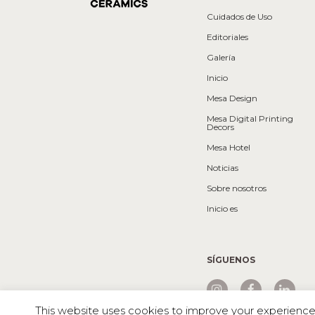
Cuidados de Uso
Editoriales
Galería
Inicio
Mesa Design
Mesa Digital Printing
Decors
Mesa Hotel
Noticias
Sobre nosotros
Inicio es
SÍGUENOS
This website uses cookies to improve your experience. 