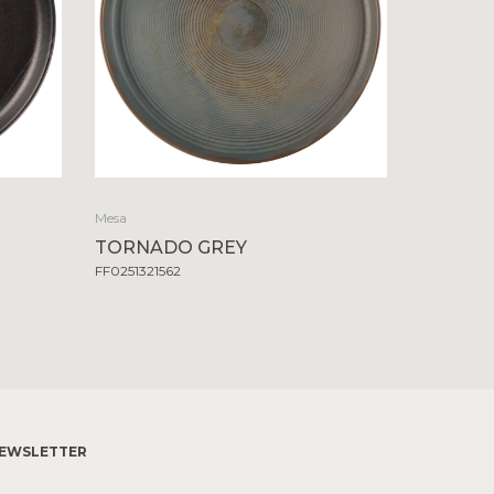
Mesa
TORNADO GREY
FF0251321562
EWSLETTER