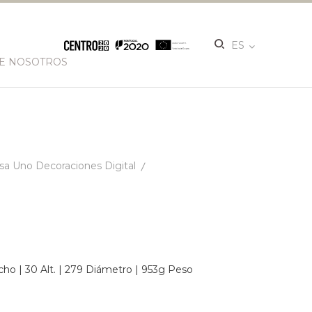
ES
E NOSOTROS
a Uno Decoraciones Digital
ho | 30 Alt. | 279 Diámetro | 953g Peso