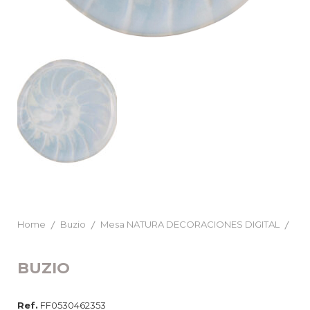
Home
Buzio
Mesa NATURA DECORACIONES DIGITAL
BUZIO
Ref.
FF0530462353