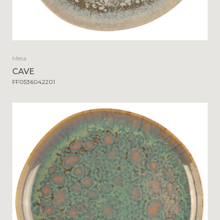
Mesa
CAVE
FF0536042201