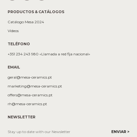
PRODUCTOS & CATÁLOGOS
Catálogo Mesa 2024
Vídeos
TELÉFONO
+351 234 243 980 «Llamada a red fija nacional»
EMAIL
geral@mesa-ceramics.pt
marketing@mesa-ceramics.pt
offers@mesa-ceramics.pt
rh@mesa-ceramics.pt
NEWSLETTER