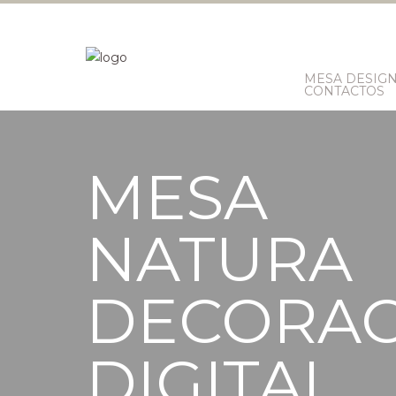
MESA DESIG
CONTACTOS
MESA
NATURA
DECORAC
DIGITAL