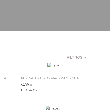
FILTROS
GITAL
Mesa NATURA DECORACIONES DIGITAL
CAVE
FF0536042201