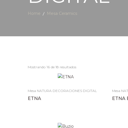
Home
Mesa Ceramics
Mostrando
16
de 18 resultados
Mesa NATURA DECORACIONES DIGITAL
Mesa NA
ETNA
ETNA 