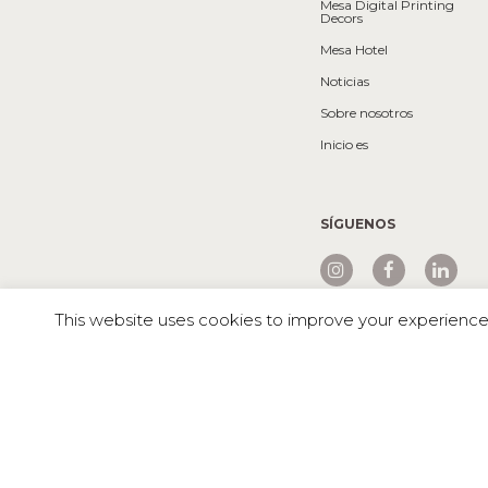
Mesa Digital Printing
Decors
Mesa Hotel
Noticias
Sobre nosotros
Inicio es
SÍGUENOS
This website uses cookies to improve your experience. 
Mesa © 2026 Todos los derechos reservados |
AMAZONIA