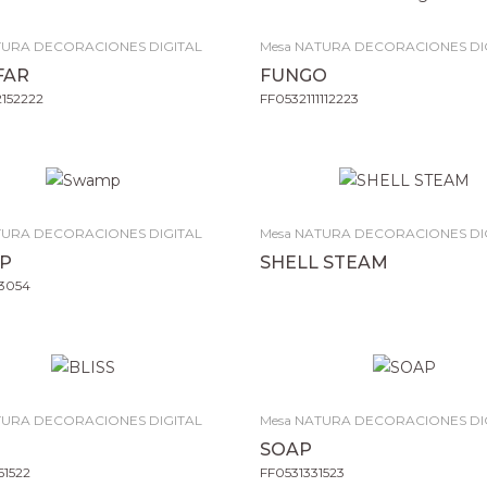
TURA DECORACIONES DIGITAL
Mesa NATURA DECORACIONES DI
FAR
FUNGO
2152222
FF0532111112223
TURA DECORACIONES DIGITAL
Mesa NATURA DECORACIONES DI
P
SHELL STEAM
3054
TURA DECORACIONES DIGITAL
Mesa NATURA DECORACIONES DI
SOAP
1522
FF0531331523