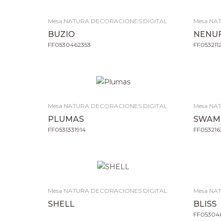
Mesa NATURA DECORACIONES DIGITAL
Mesa NA
BUZIO
NENU
FF0530462353
FF053211
Mesa NATURA DECORACIONES DIGITAL
Mesa NA
PLUMAS
SWAM
FF0531331914
FF053216
Mesa NATURA DECORACIONES DIGITAL
Mesa NA
SHELL
BLISS
FF053046