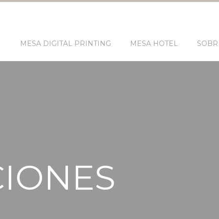
N
MESA DIGITAL PRINTING
MESA HOTEL
SOBR
IONES