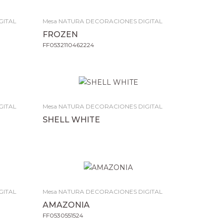
GITAL
Mesa NATURA DECORACIONES DIGITAL
FROZEN
FF0532110462224
GITAL
Mesa NATURA DECORACIONES DIGITAL
SHELL WHITE
GITAL
Mesa NATURA DECORACIONES DIGITAL
AMAZONIA
FF0530551524