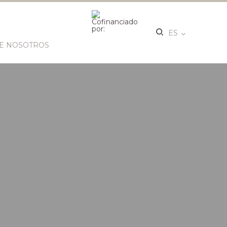
ES
E NOSOTROS