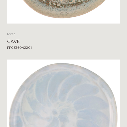
Mesa
CAVE
FF0536042201