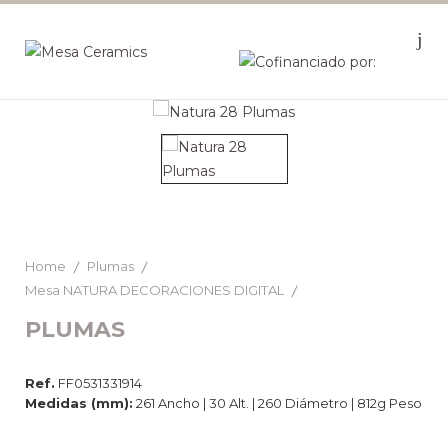
Home
Plumas
Mesa NATURA DECORACIONES DIGITAL
PLUMAS
Ref.
FF0531331914
Medidas (mm):
261 Ancho | 30 Alt. | 260 Diámetro | 812g Peso