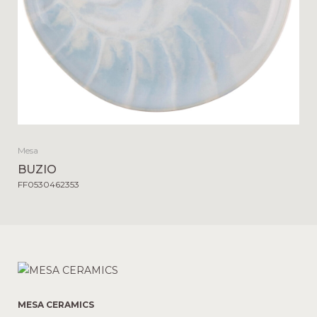
Mesa
BUZIO
FF0530462353
MESA CERAMICS