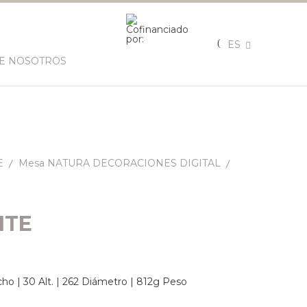
ES
E NOSOTROS
E
Mesa NATURA DECORACIONES DIGITAL
ITE
ho | 30 Alt. | 262 Diámetro | 812g Peso