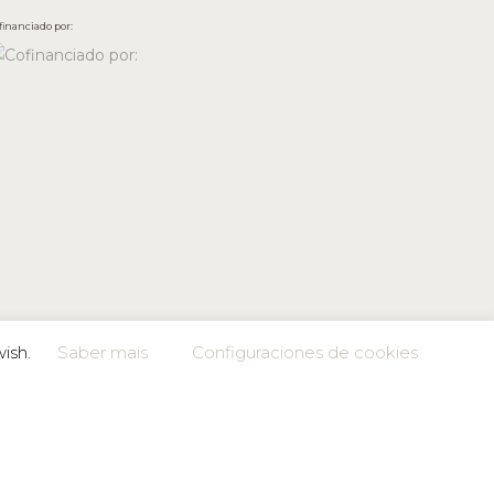
financiado por:
wish.
Saber mais
Configuraciones de cookies