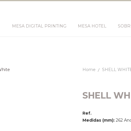
N
MESA DIGITAL PRINTING
MESA HOTEL
SOBR
Home
SHELL WHIT
SHELL WH
Ref.
Medidas (mm):
262 Anc