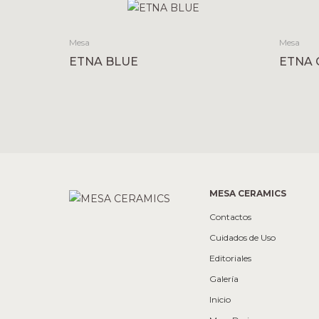
Mesa
Mesa
ETNA BLUE
ETNA 
MESA CERAMICS
Contactos
Cuidados de Uso
Editoriales
Galería
Inicio