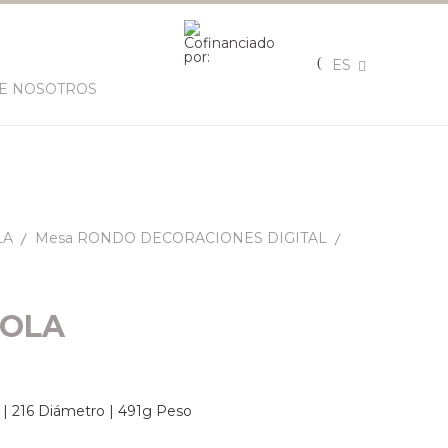
ES
E NOSOTROS
LA
Mesa RONDO DECORACIONES DIGITAL
NOLA
. | 216 Diámetro | 491g Peso