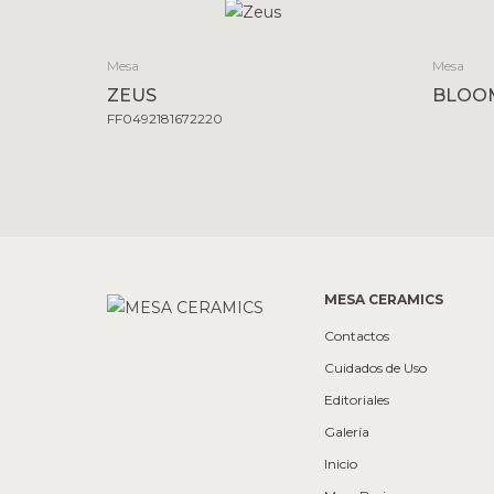
Mesa
Mesa
ZEUS
BLOO
FF0492181672220
MESA CERAMICS
Contactos
Cuidados de Uso
Editoriales
Galería
Inicio