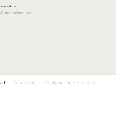
financiado por:
wish.
Saber mais
Configuraciones de cookies