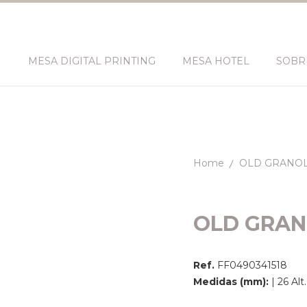
N
MESA DIGITAL PRINTING
MESA HOTEL
SOBR
Home
OLD GRANO
OLD GRA
Ref.
FF0490341518
Medidas (mm):
| 26 Alt