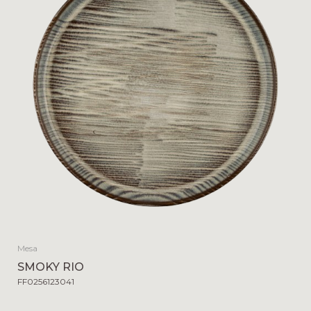
Mesa
SMOKY RIO
FF0256123041