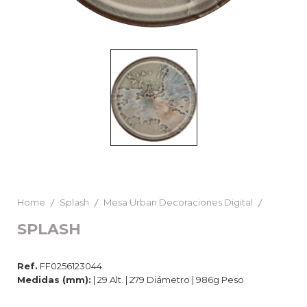
Home
Splash
Mesa Urban Decoraciones Digital
SPLASH
Ref.
FF0256123044
Medidas (mm):
| 29 Alt. | 279 Diámetro | 986g Peso