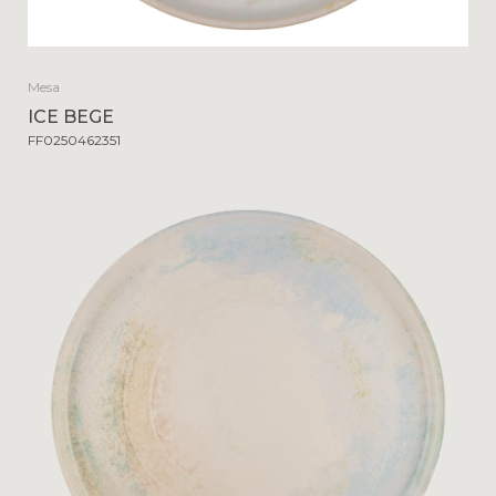
Mesa
ICE BEGE
FF0250462351