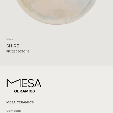
Mesa
SHIRE
FF0250503048
MESA CERAMICS
Contactos