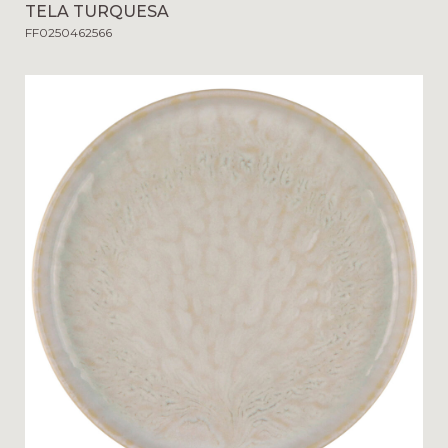
TELA TURQUESA
FF0250462566