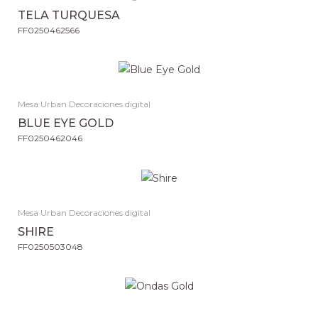
TELA TURQUESA
FF0250462566
Mesa Urban Decoraciones digital
BLUE EYE GOLD
FF0250462046
Mesa Urban Decoraciones digital
SHIRE
FF0250503048