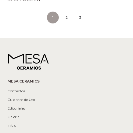
1
2
3
MESA CERAMICS
Contactos
Cuidados de Uso
Editoriales
Galería
Inicio