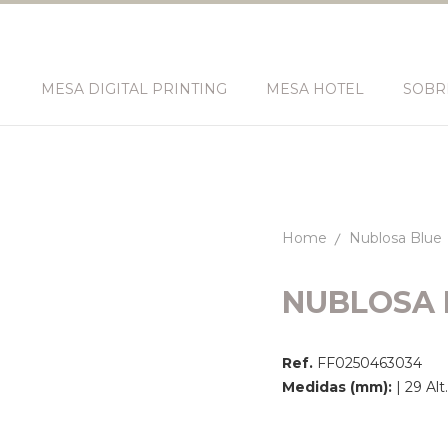
N
MESA DIGITAL PRINTING
MESA HOTEL
SOBR
Home
Nublosa Blue
NUBLOSA 
Ref.
FF0250463034
Medidas (mm):
| 29 Al