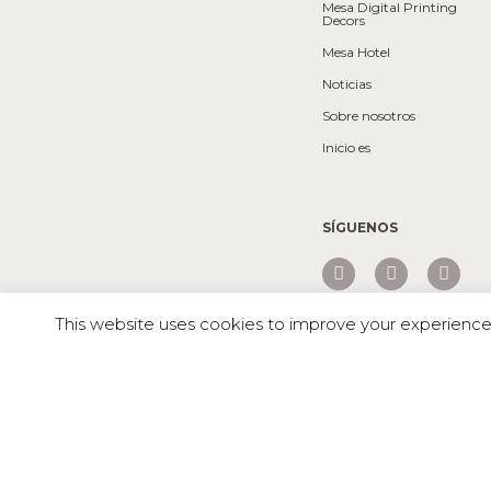
Mesa Digital Printing
Decors
Mesa Hotel
Noticias
Sobre nosotros
Inicio es
SÍGUENOS
This website uses cookies to improve your experience. 
Mesa © 2026 Todos los derechos reservados |
Nublosa Blue