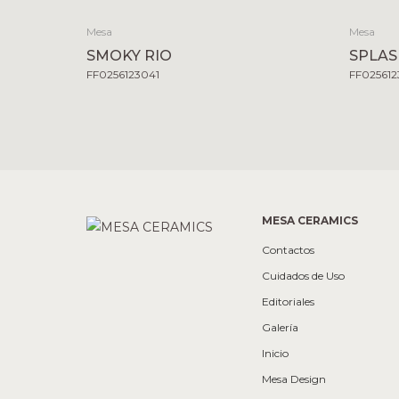
Mesa
Mesa
SMOKY RIO
SPLAS
FF0256123041
FF02561
MESA CERAMICS
Contactos
Cuidados de Uso
Editoriales
Galería
Inicio
Mesa Design