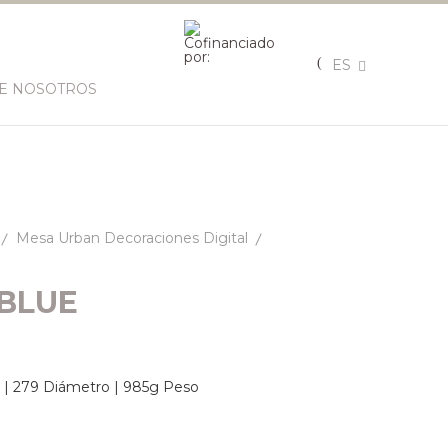
ES
E NOSOTROS
Mesa Urban Decoraciones Digital
BLUE
t. | 279 Diámetro | 985g Peso