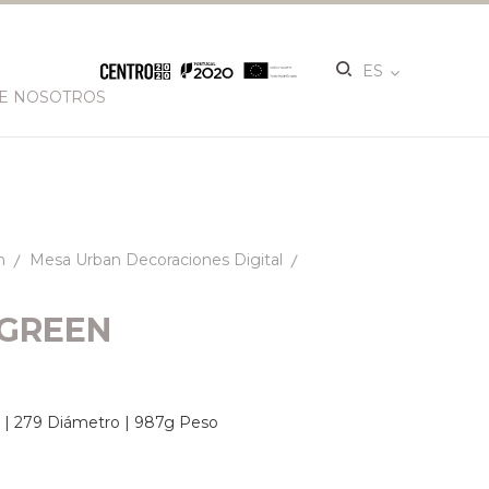
ES
E NOSOTROS
n
Mesa Urban Decoraciones Digital
GREEN
t. | 279 Diámetro | 987g Peso