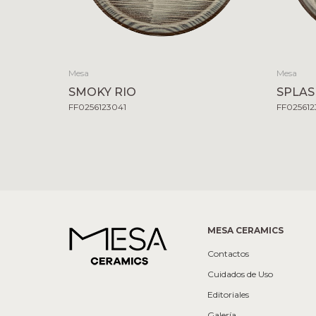
Mesa
Mesa
SMOKY RIO
SPLAS
FF0256123041
FF02561
MESA CERAMICS
Contactos
Cuidados de Uso
Editoriales
Galería