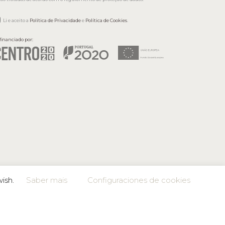
Li e aceito a
Política de Privacidade
e
Política de Cookies
.
financiado por:
wish.
Saber mais
Configuraciones de cookies